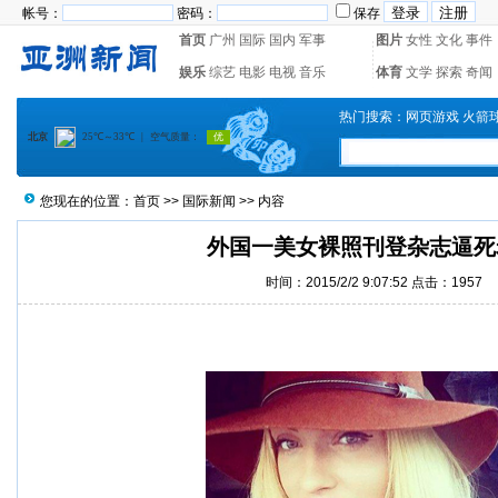
帐号：
密码：
保存
首页
广州
国际
国内
军事
图片
女性
文化
事件
娱乐
综艺
电影
电视
音乐
体育
文学
探索
奇闻
热门搜索：
网页游戏
火箭
您现在的位置：
首页
>>
国际新闻
>> 内容
外国一美女裸照刊登杂志逼死
时间：2015/2/2 9:07:52 点击：1957