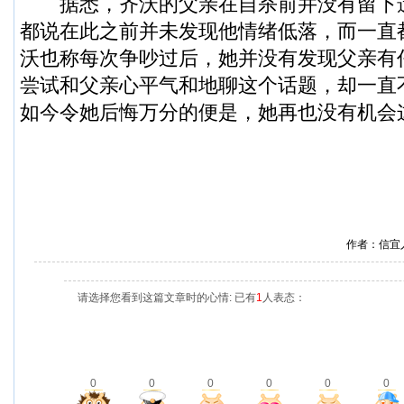
据悉，齐沃的父亲在自杀前并没有留下
都说在此之前并未发现他情绪低落，而一直
沃也称每次争吵过后，她并没有发现父亲有
尝试和父亲心平气和地聊这个话题，却一直
如今令她后悔万分的便是，她再也没有机会
作者：信宜
请选择您看到这篇文章时的心情: 已有
1
人表态：
0
0
0
0
0
0