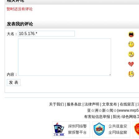
相关评论
暂时还没有评论
发表我的评论
大名：
内容：
关于我们
|
服务条款
|
法律声明
|
文章发布
|
在线留言
|
亚☆洲☆新☆闻☆(
wwww.mrp5
有害短信息举报 | 阳光·绿色网络