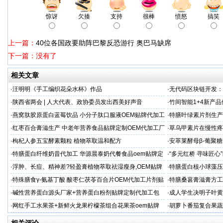
惊讶
欠揍
支持
很棒
愤怒
搞笑
上一篇：
40位各国政要助阵巴黎反恐游行 奥巴马缺席
下一篇：没有了
相关文章
·
汪明明《手工编织花朵水杯》作品
·
无代码区块链开发：
·
陕西省两会 | 人大代表、政协委员发出西美好声音
·
竹间智能1+4新产
后一公里！
·
燕窝肽胶原蛋白蓝莓饮品 小分子肽口服液OEM贴牌代加工
·
特膳叶绿素片剂生产
·
红枣百合膏滋生产 中老年营养食品贴牌定制OEM代加工厂
·
草乌甲素片在慢性疼
家
·
枸杞人参五宝酵素颗粒 植物萃取温和配方
·
安萃莱酵母β-葡聚
·
特膳蛋白纤维奶昔代加工 华源晨泰奶代餐食品oem贴牌定
·
“多元红桥 寻味匠
制
·
浮肿、长痘、精神差?轻盈膏植物萃取祛湿瘦身,OEM贴牌
·
特膳蛋白核小球藻压
加工
制厂
·
特殊膳食γ-氨基丁酸 酸枣仁茯苓百合片OEM代加工片剂贴
·
特膳桑葚膏滋膏方工
牌
·
碱性营养蛋白源头厂家+营养蛋白粉剂贴牌定制代加工包
·
成人学生决明子叶黄
装定制
代加工
·
网红手工水果茶+新鲜火龙果柠檬茶组合花果茶oem贴牌
·
胡萝卜番茄复合果蔬
代工