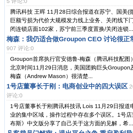
5 评论:0
腾讯科技 王晖 11月28日综合报道在苏宁、国美
巨额亏损为代价大规模发力线上业务、关闭线下
闭连锁店面102家，苏宁前三季度置换/关闭连锁...
梅森：我仍适合做Groupon CEO 讨论很正
907 评论:0
Groupon首席执行官安德鲁-梅森（腾讯科技配
北京时间11月29日消息，美国团购巨头Groupo
梅森（Andrew Mason）很清楚...
1号店董事长于刚：电商创业中的四大误区
2
评论:0
1号店董事长于刚腾讯科技讯 Lois 11月29日
业的集中区域，操作过程中存在多个误区。1号店
布斯》中文版分享了自己关于这方面的见解，希...