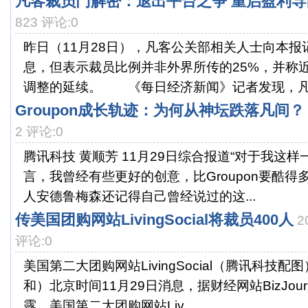
凡客裁员门解密：退出平台之争 重启盈利导
823 评论:0
昨日（11月28日），凡客公关部相关人士向本报
息，但表示裁员比例并非外界所传的25%，并称
调整的延续。 《每日经济新闻》记者发现，凡客
Groupon成长轨迹：为何从神坛跌落凡间？
2 评论:0
腾讯科技 黄顺芳 11月29日综合报道“对于我这
言，我曾经有些更好的创意，比Groupon要酷得多。
人安德鲁梅森还记得自己曾经说过的这...
传美国团购网站LivingSocial将裁员400人
2
评论:0
美国第二大团购网站LivingSocial（腾讯科技配
和）北京时间11月29日消息，据财经网站BizJou
露，美国第二大团购网站Liv...