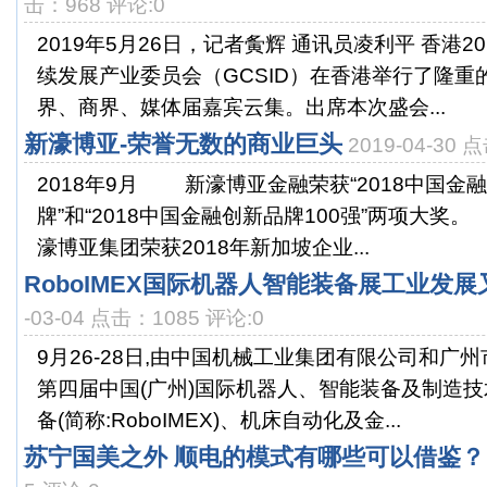
击：968 评论:0
2019年5月26日，记者夤辉 通讯员凌利平 香港2
续发展产业委员会（GCSID）在香港举行了隆重
界、商界、媒体届嘉宾云集。出席本次盛会...
新濠博亚-荣誉无数的商业巨头
2019-04-30 
2018年9月 新濠博亚金融荣获“2018中国金
牌”和“2018中国金融创新品牌100强”两项大奖
濠博亚集团荣获2018年新加坡企业...
RoboIMEX国际机器人智能装备展工业发
-03-04 点击：1085 评论:0
9月26-28日,由中国机械工业集团有限公司和广
第四届中国(广州)国际机器人、智能装备及制造
备(简称:RoboIMEX)、机床自动化及金...
苏宁国美之外 顺电的模式有哪些可以借鉴？