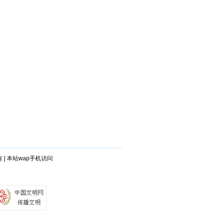
有
|
本站wap手机访问