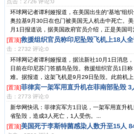
点击：2726 评论:0
环球网记者谭利娅报道，在美国出生的“基地”组
奥拉基9月30日在也门被美国无人机击中死亡。美
月1日报道说，据美国政府官员介绍，正是美国司法部
救援组织官员称印尼坠毁飞机上18人
[置顶]
击：2732 评论:0
环球网记者谭利娅报道，据法新社10月1日消息
日前在印尼苏门答腊岛坠毁。救援组织官员1日称
难。据报道，这架飞机是9月29日坠毁。此前机上一
菲律宾一架军用直升机在菲南部坠毁 3
[置顶]
击：2773 评论:0
新华网快讯：菲律宾军方1日说，一架军用直升机
省坠毁，造成3人死亡，1人受伤。...
美国死于李斯特菌感染人数升至15人 8
[置顶]