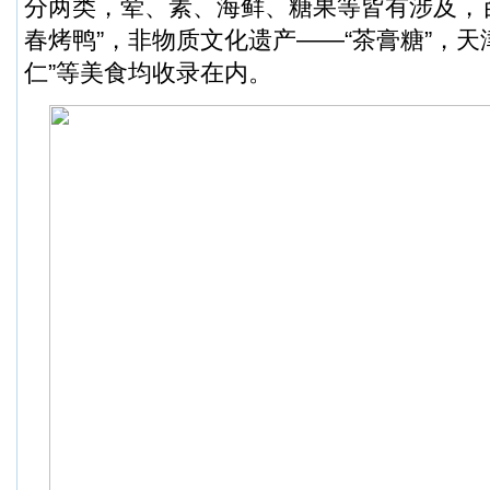
分两类，荤、素、海鲜、糖果等皆有涉及，
春烤鸭”，非物质文化遗产——“茶膏糖”，天
仁”等美食均收录在内。