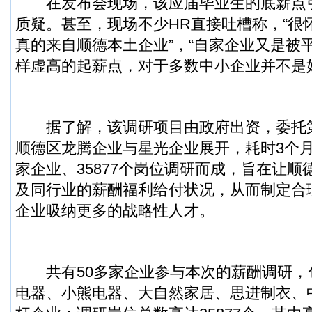
在发布会现场，该应届毕业生的底薪点引
质疑。甚至，现场不少HR直接吐槽称，“很
真的来自顺德本土企业”，“自家企业又是被平
样虚高的起薪点，对于多数中小企业并不是
据了解，该调研项目由政府出资，委托
顺德区龙腾企业与星光企业展开，耗时3个月
家企业、35877个岗位调研而成，旨在让
及同行业的薪酬福利给付状况，从而制定合
企业吸纳更多的战略性人才。
共有50多家企业参与本次的薪酬调研，
电器、小熊电器、大自然家居、思进制衣、