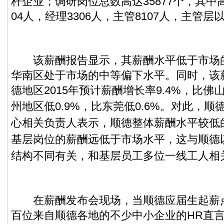
杆企业；调研岗位总数高达35877个，其中
04人，经理3306人，主管8107人，主管层以
该薪酬报告显示，其薪酬水平低于市场的
华南区处于市场的中等偏下水平。同时，该
德地区2015年预计薪酬增长率9.4%，比佛山
州地区低0.9%，比东莞低0.6%。
对此，顺
心相关负责人表示，顺德整体薪酬水平较低
基层岗位的薪酬远低于市场水平，这与顺德
结构不同有关，和基层员工多位一线工人相
在薪酬发布会现场，当顺德应届生起薪
百位来自顺德各地的不少中小企业的HR直言“