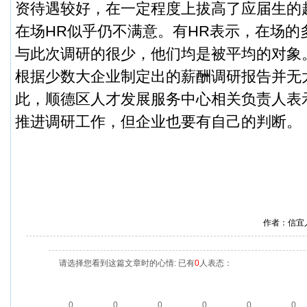
资待遇较好，在一定程度上拔高了应届生的
在场HR似乎仍不满意。有HR表示，在场的
与此次调研的很少，他们均是被平均的对象
根据少数大企业制定出的薪酬调研报告并无
此，顺德区人才发展服务中心相关负责人表
推进调研工作，但企业也要有自己的判断。
作者：信宜
请选择您看到这篇文章时的心情: 已有
0
人表态：
0
0
0
0
0
0