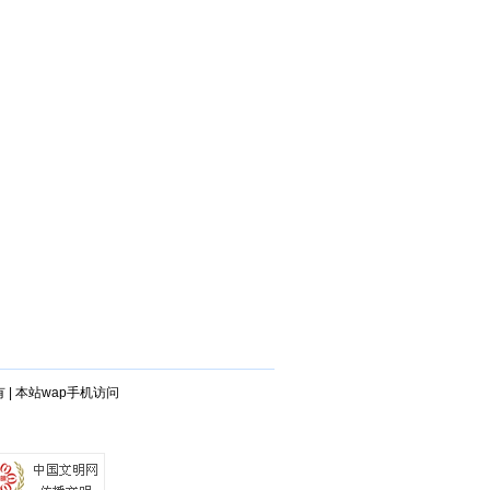
有
|
本站wap手机访问