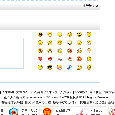
共有评论
0
条
|
法律声明
|
文章发布
|
在线留言
|
法律支援
|
人员认证
|
投诉建议
|
合作联盟
|
版权所
亚☆洲☆新☆闻☆(
wwww.mrp520.com
) © 2026 版权所有 All Rights Reserved.
有害短信息举报 | 阳光·绿色网络工程 | 版权保护投诉指引 | 网络法制和道德教育基地