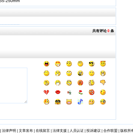
5-250mm
共有评论
0
条
|
法律声明
|
文章发布
|
在线留言
|
法律支援
|
人员认证
|
投诉建议
|
合作联盟
|
版权所