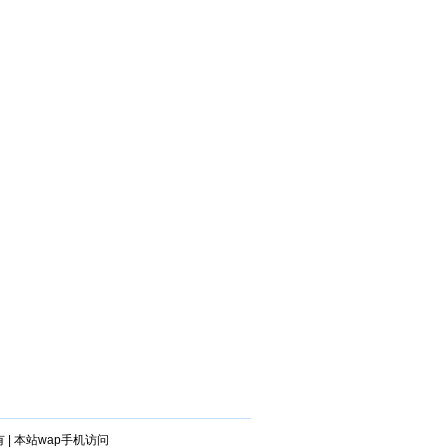
有
|
本站wap手机访问