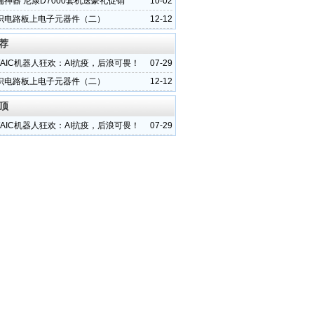
神器 尼康D7000套机送豪礼促销
10-02
识电路板上电子元器件（二）
12-12
荐
 WAIC机器人狂欢：AI抗疫，后浪可畏！
07-29
识电路板上电子元器件（二）
12-12
顶
 WAIC机器人狂欢：AI抗疫，后浪可畏！
07-29