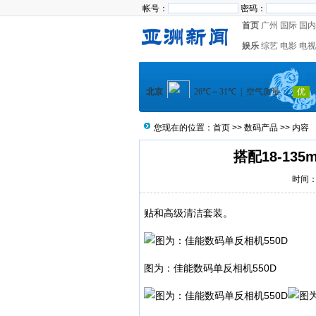
帐号：
密码：
首页
广州
国际
国内
娱乐
综艺
电影
电视
您现在的位置：
首页
>>
数码产品
>> 内容
搭配18-135
时间：2
贴和高级清洁套装。
图为：佳能数码单反相机550D