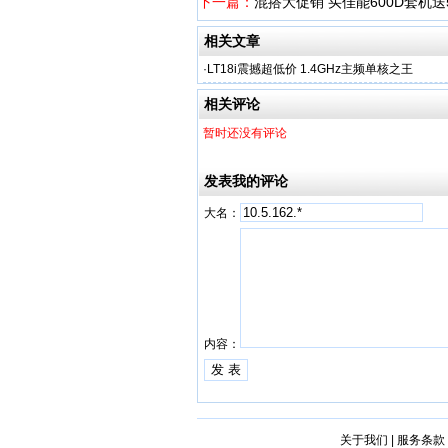
下一篇：
混搭大促销 买佳能600D套机送5
相关文章
·
LT18i震撼超低价 1.4GHz主频单核之王
相关评论
暂时还没有评论
发表我的评论
大名：
内容：
关于我们
|
服务条款