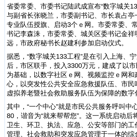
省委常委、市委书记陆武成宣布“数字城关13
与副省长张晓兰，市委副书记、市长袁占亭
专业队伍授旗、启动3个ｅ网。市委常委、
书记李森洙，市委常委、城关区委书记金祥
远，市政府秘书长赵建利参加启动仪式。
据悉，“数字城关133工程”是在引入上海、
后，市区联手，投入3300万元，建成了以
为基础，以数字社区ｅ网、视频监控ｅ网和
心，以突发性公共安全应急救援队伍、市民
虚拟养老暨社会救助服务队伍为保障的数字
其中，“一个中心”就是市民公共服务呼叫中心
80，谐音为“就来帮帮您”。这一系统启动
卫生、环卫、执法、应急、公安等部门的工
管理、社会救助和突发应急管理于一体的综