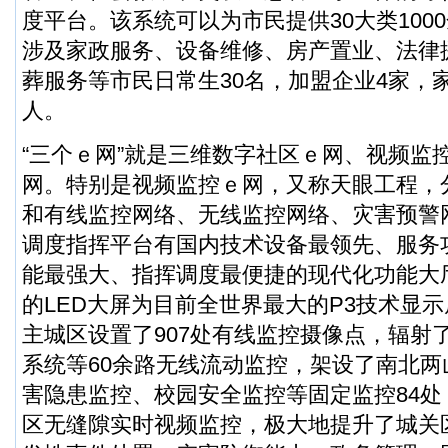
度平台。该系统可以为市民提供30大类100
涉及家政服务、设备维修、房产置业、法律
葬服务等市民日常生30名，加盟企业4家，家
人。
“三个ｅ网”就是三维数字社区ｅ网、视频监
网。特别是视频监控ｅ网，又称天眼工程，
和有线监控网络、无线监控网络、灾害预警
调度指挥平台有国内技术设备最领先、服务
能最强大、指挥调度最便捷的现代化功能大
的LED大屏为目前全世界最大的P3技术显
主城区设置了907处有线监控摄像点，辐射
系统等60余路无线流动监控，架设了南北
害隐患监控、校园安全监控等固定监控84
区无缝隙实时视频监控，极大地提升了城关