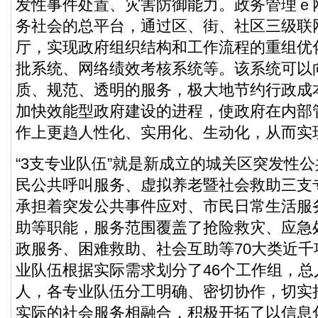
发性事件处置、灾害防御能力。政务管理ｅ
务社会的总平台，通过区、街、社区三级联
厅，实现政府组织结构和工作流程的重组优
批系统、网络绩效考核系统等。该系统可以
质、规范、透明的服务，极大地节约行政成
加快效能型政府建设的进程，使政府在内部
作上更趋人性化、实用化、生动化，从而实
“3支专业队伍”就是新成立的城关区突发性
民公共呼叫服务、虚拟养老暨社会救助三支
承担着突发公共事件应对、市民日常生活服
助等职能，服务范围覆盖了抢险救灾、应急
政服务、困难救助、社会互助等70大类近
业队伍根据实际需求划分了46个工作组，总
人，各专业队伍分工明确、密切协作，切实
实际的社会服务相融合，积极开拓了以信息